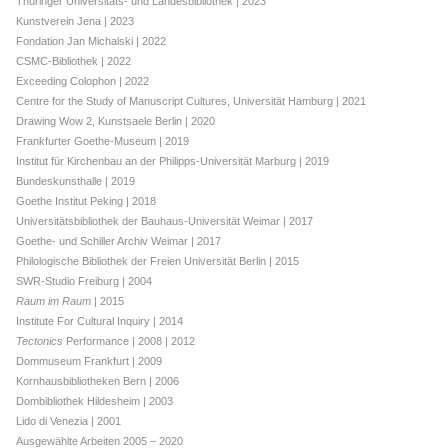
Thüringer Universitäts- und Landesbibliothek | 2023
Kunstverein Jena | 2023
Fondation Jan Michalski | 2022
CSMC-Bibliothek | 2022
Exceeding Colophon | 2022
Centre for the Study of Manuscript Cultures, Universität Hamburg | 2021
Drawing Wow 2, Kunstsaele Berlin | 2020
Frankfurter Goethe-Museum | 2019
Institut für Kirchenbau an der Philipps-Universität Marburg | 2019
Bundeskunsthalle | 2019
Goethe Institut Peking | 2018
Universitätsbibliothek der Bauhaus-Universität Weimar | 2017
Goethe- und Schiller Archiv Weimar | 2017
Philologische Bibliothek der Freien Universität Berlin | 2015
SWR-Studio Freiburg | 2004
Raum im Raum
| 2015
Institute For Cultural Inquiry | 2014
Tectonics
Performance | 2008 | 2012
Dommuseum Frankfurt | 2009
Kornhausbibliotheken Bern | 2006
Dombibliothek Hildesheim | 2003
Lido di Venezia | 2001
Ausgewählte Arbeiten 2005 – 2020