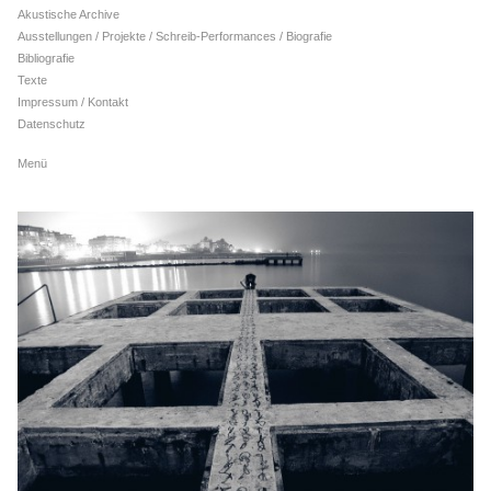
Akustische Archive
Ausstellungen / Projekte / Schreib-Performances / Biografie
Bibliografie
Texte
Impressum / Kontakt
Datenschutz
Menü