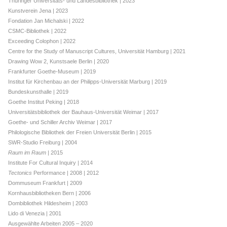
Thüringer Universitäts- und Landesbibliothek | 2023
Kunstverein Jena | 2023
Fondation Jan Michalski | 2022
CSMC-Bibliothek | 2022
Exceeding Colophon | 2022
Centre for the Study of Manuscript Cultures, Universität Hamburg | 2021
Drawing Wow 2, Kunstsaele Berlin | 2020
Frankfurter Goethe-Museum | 2019
Institut für Kirchenbau an der Philipps-Universität Marburg | 2019
Bundeskunsthalle | 2019
Goethe Institut Peking | 2018
Universitätsbibliothek der Bauhaus-Universität Weimar | 2017
Goethe- und Schiller Archiv Weimar | 2017
Philologische Bibliothek der Freien Universität Berlin | 2015
SWR-Studio Freiburg | 2004
Raum im Raum
| 2015
Institute For Cultural Inquiry | 2014
Tectonics
Performance | 2008 | 2012
Dommuseum Frankfurt | 2009
Kornhausbibliotheken Bern | 2006
Dombibliothek Hildesheim | 2003
Lido di Venezia | 2001
Ausgewählte Arbeiten 2005 – 2020